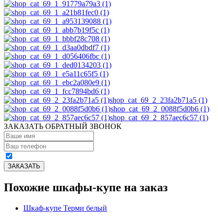
shop_cat_69_2_23fa2b71a5 (1)
shop_cat_69_2_0088f5d0b6 (1)
shop_cat_69_2_857aec6c57 (1)
ЗАКАЗАТЬ ОБРАТНЫЙ ЗВОНОК
Похожие шкафы-купе на заказ
Шкаф-купе Терми белый