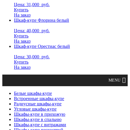
Цена: 31,000
руб.
Купить
На заказ
Шкаф-купе Флорина белый
Цена: 40,000
руб.
Купить
На заказ
Шкаф-купе Орестиас белый
Цена: 30,000
руб.
Купить
На заказ
Белые шкафы-купе
Встроенные шкафы-купе
Радиусные шкафы-купе
Угловые шкафы-купе
Шкафы-купе в прихожую
Шкафы-купе в спальню
Шкафы-купе с витражами
Шкафы-купе пескоструй