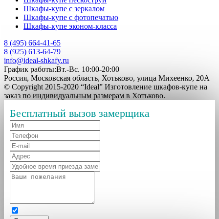
Шкафы-купе с зеркалом
Шкафы-купе с фотопечатью
Шкафы-купе эконом-класса
8 (495) 664-41-65
8 (925) 613-64-79
info@ideal-shkafy.ru
График работы:Вт.-Вс. 10:00-20:00
Россия, Московская область, Хотьково, улица Михеенко, 20А
© Copyright 2015-2020 “Ideal” Изготовление шкафов-купе на
заказ по индивидуальным размерам в Хотьково.
Бесплатный вызов замерщика