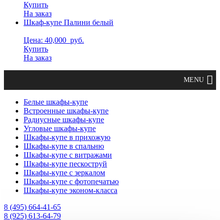
Купить
На заказ
Шкаф-купе Палини белый
Цена: 40,000
руб.
Купить
На заказ
Белые шкафы-купе
Встроенные шкафы-купе
Радиусные шкафы-купе
Угловые шкафы-купе
Шкафы-купе в прихожую
Шкафы-купе в спальню
Шкафы-купе с витражами
Шкафы-купе пескоструй
Шкафы-купе с зеркалом
Шкафы-купе с фотопечатью
Шкафы-купе эконом-класса
8 (495) 664-41-65
8 (925) 613-64-79