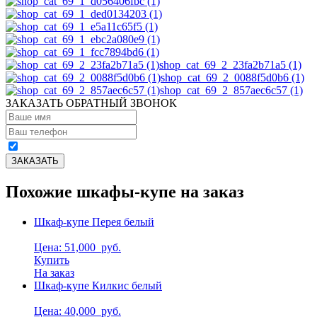
shop_cat_69_2_23fa2b71a5 (1)
shop_cat_69_2_0088f5d0b6 (1)
shop_cat_69_2_857aec6c57 (1)
ЗАКАЗАТЬ ОБРАТНЫЙ ЗВОНОК
Похожие шкафы-купе на заказ
Шкаф-купе Перея белый
Цена: 51,000
руб.
Купить
На заказ
Шкаф-купе Килкис белый
Цена: 40,000
руб.