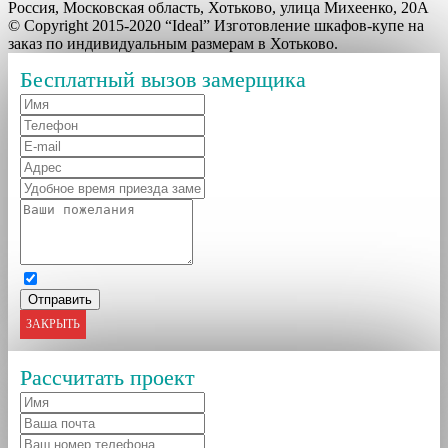
Россия, Московская область, Хотьково, улица Михеенко, 20А
© Copyright 2015-2020 “Ideal” Изготовление шкафов-купе на
заказ по индивидуальным размерам в Хотьково.
Бесплатный вызов замерщика
ЗАКРЫТЬ
Рассчитать проект