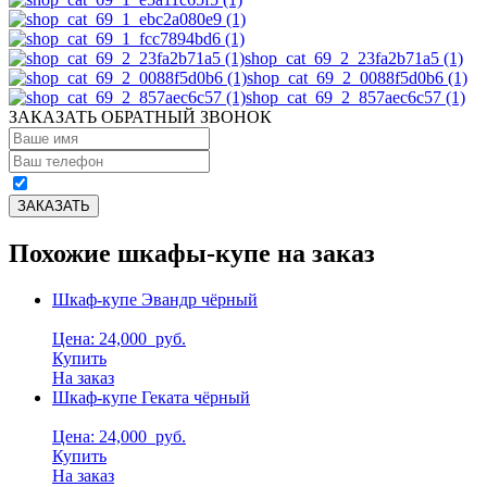
shop_cat_69_2_23fa2b71a5 (1)
shop_cat_69_2_0088f5d0b6 (1)
shop_cat_69_2_857aec6c57 (1)
ЗАКАЗАТЬ ОБРАТНЫЙ ЗВОНОК
Похожие шкафы-купе на заказ
Шкаф-купе Эвандр чёрный
Цена: 24,000
руб.
Купить
На заказ
Шкаф-купе Геката чёрный
Цена: 24,000
руб.
Купить
На заказ