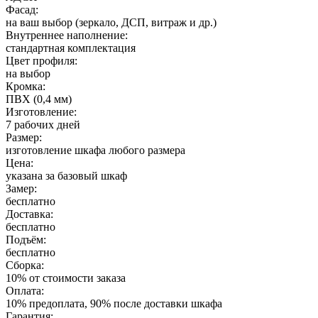
Фасад:
на ваш выбор (зеркало, ДСП, витраж и др.)
Внутреннее наполнение:
стандартная комплектация
Цвет профиля:
на выбор
Кромка:
ПВХ (0,4 мм)
Изготовление:
7 рабочих дней
Размер:
изготовление шкафа любого размера
Цена:
указана за базовый шкаф
Замер:
бесплатно
Доставка:
бесплатно
Подъём:
бесплатно
Сборка:
10% от стоимости заказа
Оплата:
10% предоплата, 90% после доставки шкафа
Гарантия: