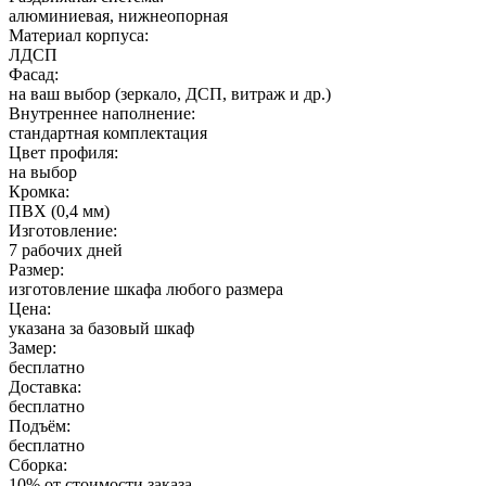
алюминиевая, нижнеопорная
Материал корпуса:
ЛДСП
Фасад:
на ваш выбор (зеркало, ДСП, витраж и др.)
Внутреннее наполнение:
стандартная комплектация
Цвет профиля:
на выбор
Кромка:
ПВХ (0,4 мм)
Изготовление:
7 рабочих дней
Размер:
изготовление шкафа любого размера
Цена:
указана за базовый шкаф
Замер:
бесплатно
Доставка:
бесплатно
Подъём:
бесплатно
Сборка:
10% от стоимости заказа