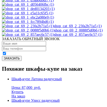
shop_cat_69_2_23fa2b71a5 (1)
shop_cat_69_2_0088f5d0b6 (1)
shop_cat_69_2_857aec6c57 (1)
ЗАКАЗАТЬ ОБРАТНЫЙ ЗВОНОК
Похожие шкафы-купе на заказ
Шкаф-купе Латона радиусный
Цена: 87,000
руб.
Купить
На заказ
Шкаф-купе Улисс радиусный