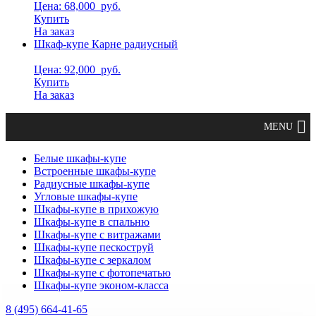
Цена: 68,000
руб.
Купить
На заказ
Шкаф-купе Карне радиусный
Цена: 92,000
руб.
Купить
На заказ
Белые шкафы-купе
Встроенные шкафы-купе
Радиусные шкафы-купе
Угловые шкафы-купе
Шкафы-купе в прихожую
Шкафы-купе в спальню
Шкафы-купе с витражами
Шкафы-купе пескоструй
Шкафы-купе с зеркалом
Шкафы-купе с фотопечатью
Шкафы-купе эконом-класса
8 (495) 664-41-65