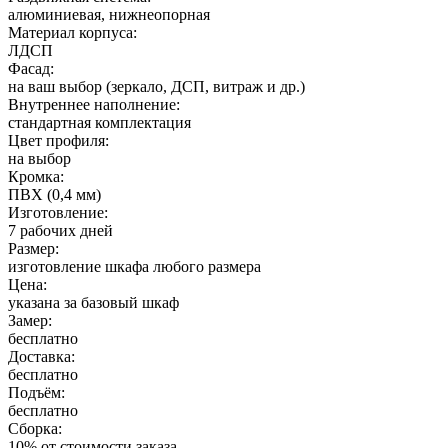
алюминиевая, нижнеопорная
Материал корпуса:
ЛДСП
Фасад:
на ваш выбор (зеркало, ДСП, витраж и др.)
Внутреннее наполнение:
стандартная комплектация
Цвет профиля:
на выбор
Кромка:
ПВХ (0,4 мм)
Изготовление:
7 рабочих дней
Размер:
изготовление шкафа любого размера
Цена:
указана за базовый шкаф
Замер:
бесплатно
Доставка:
бесплатно
Подъём:
бесплатно
Сборка:
10% от стоимости заказа