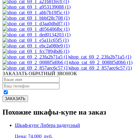
shop_cat_69_2_23fa2b71a5 (1)
shop_cat_69_2_0088f5d0b6 (1)
shop_cat_69_2_857aec6c57 (1)
ЗАКАЗАТЬ ОБРАТНЫЙ ЗВОНОК
Похожие шкафы-купе на заказ
Шкаф-купе Либера радиусный
Цена: 74,000
руб.