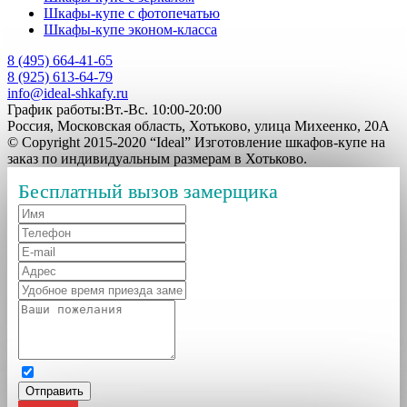
Шкафы-купе с фотопечатью
Шкафы-купе эконом-класса
8 (495) 664-41-65
8 (925) 613-64-79
info@ideal-shkafy.ru
График работы:Вт.-Вс. 10:00-20:00
Россия, Московская область, Хотьково, улица Михеенко, 20А
© Copyright 2015-2020 “Ideal” Изготовление шкафов-купе на
заказ по индивидуальным размерам в Хотьково.
Бесплатный вызов замерщика