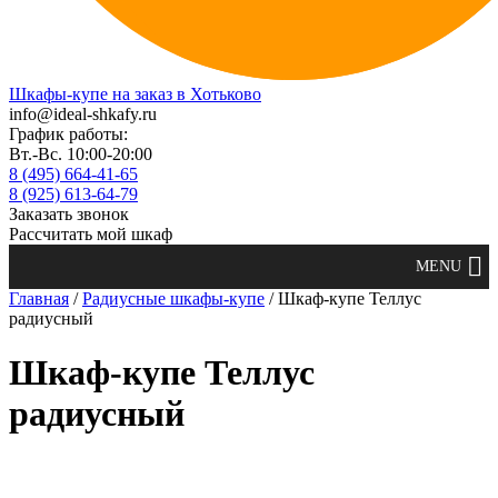
Шкафы-купе на заказ в Хотьково
info@ideal-shkafy.ru
График работы:
Вт.-Вс. 10:00-20:00
8 (495) 664-41-65
8 (925) 613-64-79
Заказать звонок
Рассчитать мой шкаф
Главная
/
Радиусные шкафы-купе
/ Шкаф-купе Теллус
радиусный
Шкаф-купе Теллус
радиусный