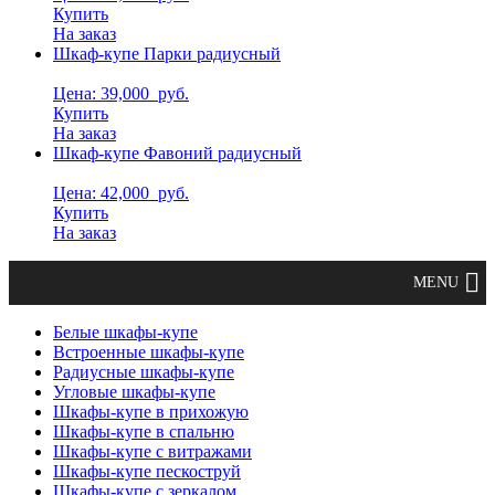
Купить
На заказ
Шкаф-купе Парки радиусный
Цена: 39,000
руб.
Купить
На заказ
Шкаф-купе Фавоний радиусный
Цена: 42,000
руб.
Купить
На заказ
Белые шкафы-купе
Встроенные шкафы-купе
Радиусные шкафы-купе
Угловые шкафы-купе
Шкафы-купе в прихожую
Шкафы-купе в спальню
Шкафы-купе с витражами
Шкафы-купе пескоструй
Шкафы-купе с зеркалом