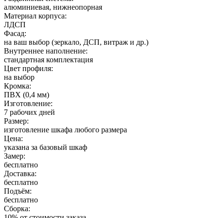
алюминиевая, нижнеопорная
Материал корпуса:
ЛДСП
Фасад:
на ваш выбор (зеркало, ДСП, витраж и др.)
Внутреннее наполнение:
стандартная комплектация
Цвет профиля:
на выбор
Кромка:
ПВХ (0,4 мм)
Изготовление:
7 рабочих дней
Размер:
изготовление шкафа любого размера
Цена:
указана за базовый шкаф
Замер:
бесплатно
Доставка:
бесплатно
Подъём:
бесплатно
Сборка:
10% от стоимости заказа