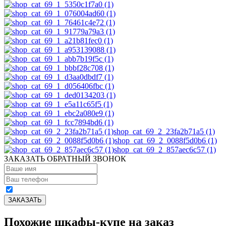
shop_cat_69_2_23fa2b71a5 (1)
shop_cat_69_2_0088f5d0b6 (1)
shop_cat_69_2_857aec6c57 (1)
ЗАКАЗАТЬ ОБРАТНЫЙ ЗВОНОК
Похожие шкафы-купе на заказ