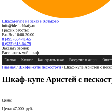
Шкафы-купе на заказ в Хотьково
info@ideal-shkafy.ru
График работы:
Вт.-Вс. 10:00-20:00
8 (495) 664-41-65
8 (925) 613-64-79
Заказать звонок
Рассчитать мой шкаф
Главная
Каталог
Как сделать заказ
Рассрочка и акции
Оплат
Главная
/
Шкафы-купе пескоструй
/ Шкаф-купе Аристей с песк
Шкаф-купе Аристей с пескос
Цена:
Цена: 47,000
руб.