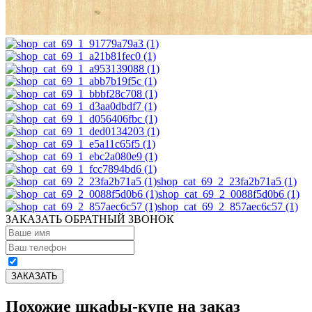
shop_cat_69_2_23fa2b71a5 (1)
shop_cat_69_2_0088f5d0b6 (1)
shop_cat_69_2_857aec6c57 (1)
ЗАКАЗАТЬ ОБРАТНЫЙ ЗВОНОК
Похожие шкафы-купе на заказ