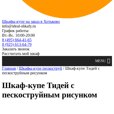
Шкафы-купе на заказ в Хотьково
info@ideal-shkafy.ru
График работы:
Вт.-Вс. 10:00-20:00
8 (495) 664-41-65
8 (925) 613-64-79
Заказать звонок
Рассчитать мой шкаф
Главная
/
Шкафы-купе пескоструй
/ Шкаф-купе Тидей с
пескоструйным рисунком
Шкаф-купе Тидей с
пескоструйным рисунком