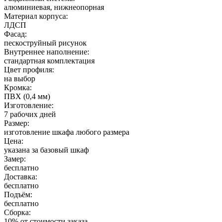
алюминиевая, нижнеопорная
Материал корпуса:
ЛДСП
Фасад:
пескоструйный рисунок
Внутреннее наполнение:
стандартная комплектация
Цвет профиля:
на выбор
Кромка:
ПВХ (0,4 мм)
Изготовление:
7 рабочих дней
Размер:
изготовление шкафа любого размера
Цена:
указана за базовый шкаф
Замер:
бесплатно
Доставка:
бесплатно
Подъём:
бесплатно
Сборка:
10% от стоимости заказа