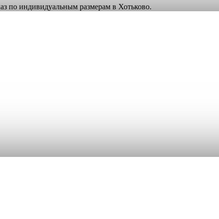
аказ по индивидуальным размерам в Хотьково.