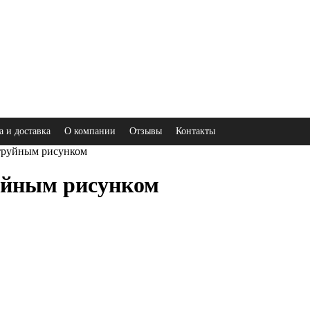
а и доставка
О компании
Отзывы
Контакты
струйным рисунком
уйным рисунком