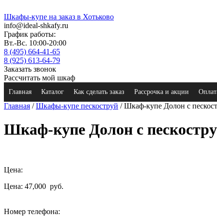
Шкафы-купе на заказ в Хотьково
info@ideal-shkafy.ru
График работы:
Вт.-Вс. 10:00-20:00
8 (495) 664-41-65
8 (925) 613-64-79
Заказать звонок
Рассчитать мой шкаф
Главная
Каталог
Как сделать заказ
Рассрочка и акции
Оплат
Главная
/
Шкафы-купе пескоструй
/ Шкаф-купе Долон с песко
Шкаф-купе Долон с пескостр
Цена:
Цена: 47,000
руб.
Номер телефона: