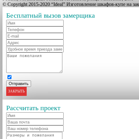
© Copyright 2015-2020 “Ideal” Изготовление шкафов-купе на з
Бесплатный вызов замерщика
ЗАКРЫТЬ
Рассчитать проект