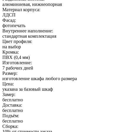
алюминиевая, нижнеопорная
Материал корпуса:
ЛДСП
Фасад:
фотопечать
Внутреннее наполнение:
стандартная комплектация
Цвет профиля:
на выбор
Кромка:
ПВХ (0,4 мм)
Изготовление:
7 рабочих дней
Размер:
изготовление шкафа любого размера
Цена:
указана за базовый шкаф
Замер:
бесплатно
Доставка:
бесплатно
Подъём:
бесплатно
Сборка:
10% от стоимости заказа