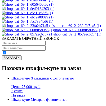
shop_cat_69_2_23fa2b71a5 (1)
shop_cat_69_2_0088f5d0b6 (1)
shop_cat_69_2_857aec6c57 (1)
ЗАКАЗАТЬ ОБРАТНЫЙ ЗВОНОК
Похожие шкафы-купе на заказ
Шкаф-купе Халкидики с фотопечатью
Цена: 75,000
руб.
Купить
На заказ
Шкаф-купе Мегара с фотопечатью