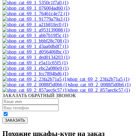
shop_cat_69_2_23fa2b71a5 (1)
shop_cat_69_2_0088f5d0b6 (1)
shop_cat_69_2_857aec6c57 (1)
ЗАКАЗАТЬ ОБРАТНЫЙ ЗВОНОК
Похожие шкафы-купе на заказ