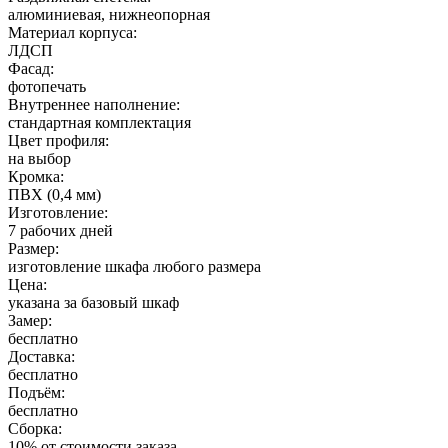
алюминиевая, нижнеопорная
Материал корпуса:
ЛДСП
Фасад:
фотопечать
Внутреннее наполнение:
стандартная комплектация
Цвет профиля:
на выбор
Кромка:
ПВХ (0,4 мм)
Изготовление:
7 рабочих дней
Размер:
изготовление шкафа любого размера
Цена:
указана за базовый шкаф
Замер:
бесплатно
Доставка:
бесплатно
Подъём:
бесплатно
Сборка:
10% от стоимости заказа