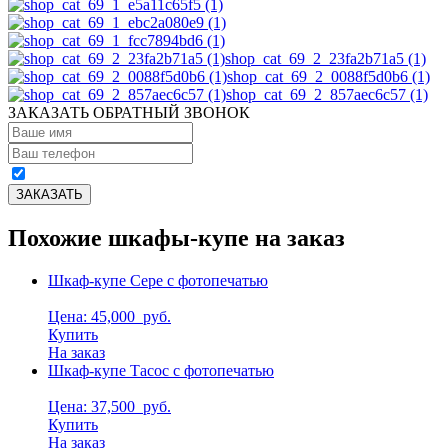
shop_cat_69_2_23fa2b71a5 (1)
shop_cat_69_2_0088f5d0b6 (1)
shop_cat_69_2_857aec6c57 (1)
ЗАКАЗАТЬ ОБРАТНЫЙ ЗВОНОК
Похожие шкафы-купе на заказ
Шкаф-купе Сере с фотопечатью
Цена: 45,000
руб.
Купить
На заказ
Шкаф-купе Тасос с фотопечатью
Цена: 37,500
руб.
Купить
На заказ