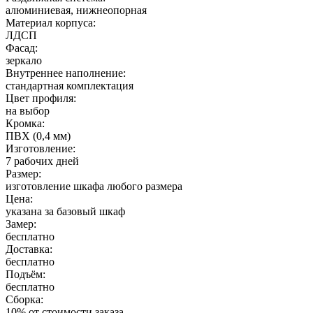
алюминиевая, нижнеопорная
Материал корпуса:
ЛДСП
Фасад:
зеркало
Внутреннее наполнение:
стандартная комплектация
Цвет профиля:
на выбор
Кромка:
ПВХ (0,4 мм)
Изготовление:
7 рабочих дней
Размер:
изготовление шкафа любого размера
Цена:
указана за базовый шкаф
Замер:
бесплатно
Доставка:
бесплатно
Подъём:
бесплатно
Сборка:
10% от стоимости заказа