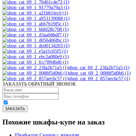
shop_cat_69_2_23fa2b71a5 (1)
shop_cat_69_2_0088f5d0b6 (1)
shop_cat_69_2_857aec6c57 (1)
ЗАКАЗАТЬ ОБРАТНЫЙ ЗВОНОК
Похожие шкафы-купе на заказ
Шкаф-купе Скирон с зеркалом