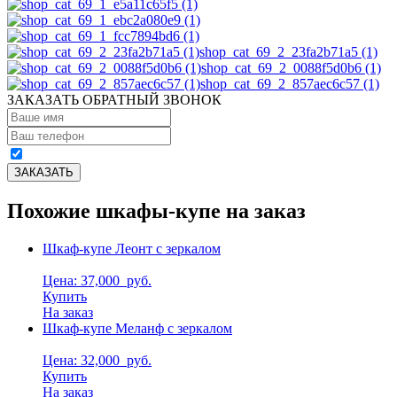
shop_cat_69_2_23fa2b71a5 (1)
shop_cat_69_2_0088f5d0b6 (1)
shop_cat_69_2_857aec6c57 (1)
ЗАКАЗАТЬ ОБРАТНЫЙ ЗВОНОК
Похожие шкафы-купе на заказ
Шкаф-купе Леонт с зеркалом
Цена: 37,000
руб.
Купить
На заказ
Шкаф-купе Меланф с зеркалом
Цена: 32,000
руб.
Купить
На заказ