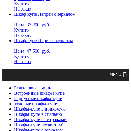
Купить
На заказ
Шкаф-купе Лепрей с зеркалом
Цена: 37,200
руб.
Купить
На заказ
Шкаф-купе Парис с зеркалом
Цена: 47,500
руб.
Купить
На заказ
Белые шкафы-купе
Встроенные шкафы-купе
Радиусные шкафы-купе
Угловые шкафы-купе
Шкафы-купе в прихожую
Шкафы-купе в спальню
Шкафы-купе с витражами
Шкафы-купе пескоструй
Шкафы-купе с зеркалом