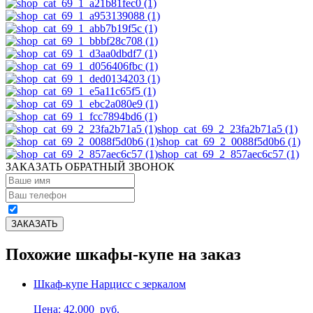
shop_cat_69_2_23fa2b71a5 (1)
shop_cat_69_2_0088f5d0b6 (1)
shop_cat_69_2_857aec6c57 (1)
ЗАКАЗАТЬ ОБРАТНЫЙ ЗВОНОК
Похожие шкафы-купе на заказ
Шкаф-купе Нарцисс с зеркалом
Цена: 42,000
руб.