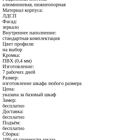
алюминиевая, нижнеопорная
Материал корпуса:
ЛДСП
Фасад:
зеркало
Внутреннее наполнение:
стандартная комплектация
Цвет профиля:
на выбор
Кромка:
ПВХ (0,4 мм)
Изготовление:
7 рабочих дней
Размер:
изготовление шкафа любого размера
Цена:
указана за базовый шкаф
Замер:
бесплатно
Доставка:
бесплатно
Подъём:
бесплатно
Сборка:
10% от стоимости заказа