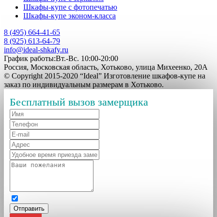
Шкафы-купе с фотопечатью
Шкафы-купе эконом-класса
8 (495) 664-41-65
8 (925) 613-64-79
info@ideal-shkafy.ru
График работы:Вт.-Вс. 10:00-20:00
Россия, Московская область, Хотьково, улица Михеенко, 20А
© Copyright 2015-2020 “Ideal” Изготовление шкафов-купе на
заказ по индивидуальным размерам в Хотьково.
Бесплатный вызов замерщика