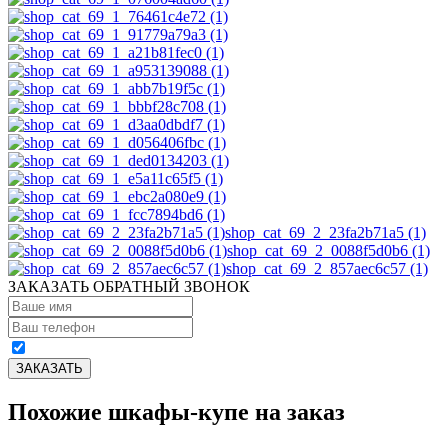
shop_cat_69_2_23fa2b71a5 (1)
shop_cat_69_2_0088f5d0b6 (1)
shop_cat_69_2_857aec6c57 (1)
ЗАКАЗАТЬ ОБРАТНЫЙ ЗВОНОК
Похожие шкафы-купе на заказ