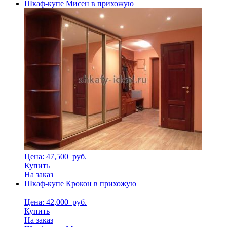
Шкаф-купе Мисен в прихожую
Цена: 47,500
руб.
Купить
На заказ
Шкаф-купе Крокон в прихожую
Цена: 42,000
руб.
Купить
На заказ