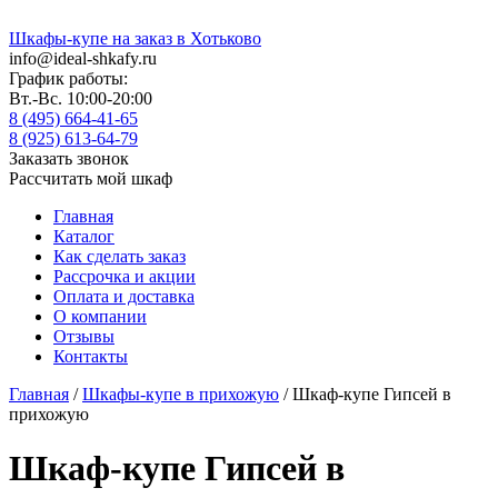
Шкафы-купе на заказ в Хотьково
info@ideal-shkafy.ru
График работы:
Вт.-Вс. 10:00-20:00
8 (495) 664-41-65
8 (925) 613-64-79
Заказать звонок
Рассчитать мой шкаф
Главная
Каталог
Как сделать заказ
Рассрочка и акции
Оплата и доставка
О компании
Отзывы
Контакты
Главная
/
Шкафы-купе в прихожую
/ Шкаф-купе Гипсей в
прихожую
Шкаф-купе Гипсей в