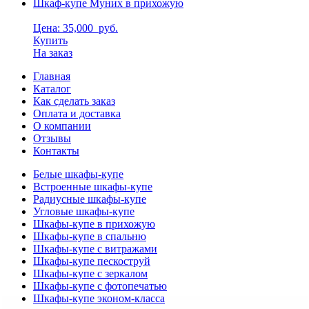
Шкаф-купе Муних в прихожую
Цена: 35,000
руб.
Купить
На заказ
Главная
Каталог
Как сделать заказ
Оплата и доставка
О компании
Отзывы
Контакты
Белые шкафы-купе
Встроенные шкафы-купе
Радиусные шкафы-купе
Угловые шкафы-купе
Шкафы-купе в прихожую
Шкафы-купе в спальню
Шкафы-купе с витражами
Шкафы-купе пескоструй
Шкафы-купе с зеркалом
Шкафы-купе с фотопечатью
Шкафы-купе эконом-класса