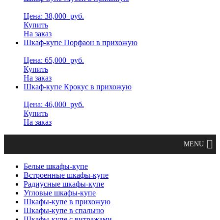
Цена: 38,000
руб.
Купить
На заказ
Шкаф-купе Порфаон в прихожую
Цена: 65,000
руб.
Купить
На заказ
Шкаф-купе Крокус в прихожую
Цена: 46,000
руб.
Купить
На заказ
Белые шкафы-купе
Встроенные шкафы-купе
Радиусные шкафы-купе
Угловые шкафы-купе
Шкафы-купе в прихожую
Шкафы-купе в спальню
Шкафы-купе с витражами