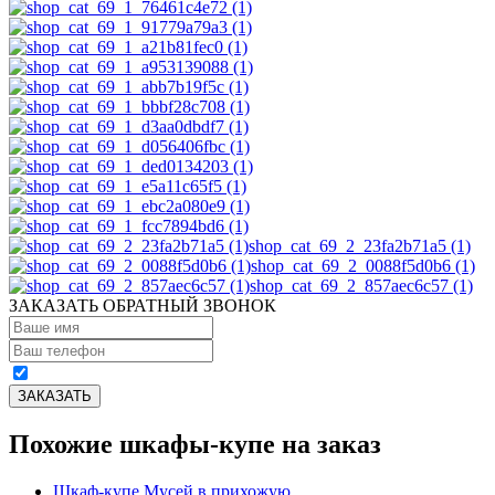
shop_cat_69_2_23fa2b71a5 (1)
shop_cat_69_2_0088f5d0b6 (1)
shop_cat_69_2_857aec6c57 (1)
ЗАКАЗАТЬ ОБРАТНЫЙ ЗВОНОК
Похожие шкафы-купе на заказ
Шкаф-купе Мусей в прихожую