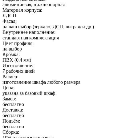
алюминиевая, нижнеопорная
Материал корпуса:
ЛДСП
Фасад:
на ваш выбор (зеркало, ДСП, витраж и др.)
Внутреннее наполнение:
стандартная комплектация
Цвет профиля:
на выбор
Кромка:
ПВХ (0,4 мм)
Изготовление:
7 рабочих дней
Размер:
изготовление шкафа любого размера
Цена:
указана за базовый шкаф
Замер:
бесплатно
Доставка:
бесплатно
Подъём:
бесплатно
Сборка:
10% от стоимости заказа