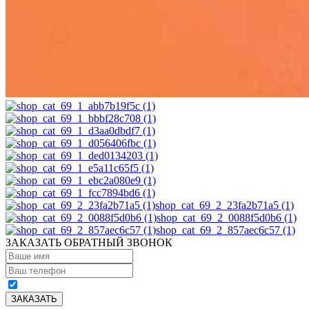
shop_cat_69_2_23fa2b71a5 (1)
shop_cat_69_2_0088f5d0b6 (1)
shop_cat_69_2_857aec6c57 (1)
ЗАКАЗАТЬ ОБРАТНЫЙ ЗВОНОК