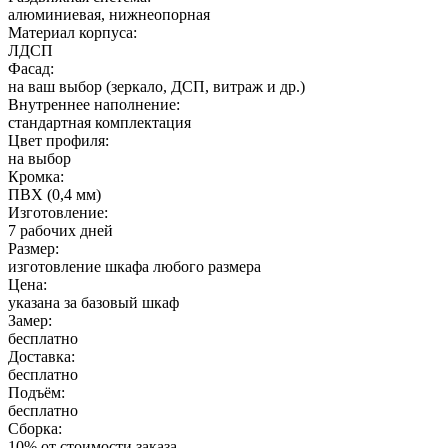
алюминиевая, нижнеопорная
Материал корпуса:
ЛДСП
Фасад:
на ваш выбор (зеркало, ДСП, витраж и др.)
Внутреннее наполнение:
стандартная комплектация
Цвет профиля:
на выбор
Кромка:
ПВХ (0,4 мм)
Изготовление:
7 рабочих дней
Размер:
изготовление шкафа любого размера
Цена:
указана за базовый шкаф
Замер:
бесплатно
Доставка:
бесплатно
Подъём:
бесплатно
Сборка:
10% от стоимости заказа