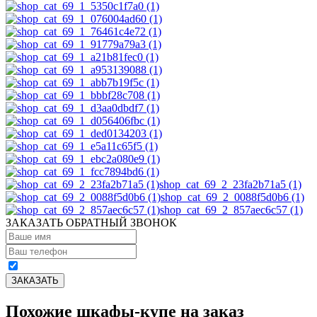
shop_cat_69_2_23fa2b71a5 (1)
shop_cat_69_2_0088f5d0b6 (1)
shop_cat_69_2_857aec6c57 (1)
ЗАКАЗАТЬ ОБРАТНЫЙ ЗВОНОК
Похожие шкафы-купе на заказ