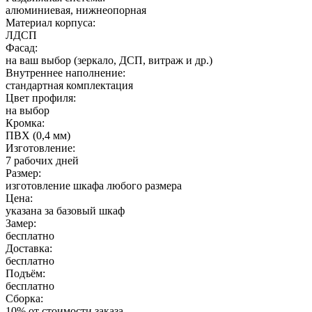
алюминиевая, нижнеопорная
Материал корпуса:
ЛДСП
Фасад:
на ваш выбор (зеркало, ДСП, витраж и др.)
Внутреннее наполнение:
стандартная комплектация
Цвет профиля:
на выбор
Кромка:
ПВХ (0,4 мм)
Изготовление:
7 рабочих дней
Размер:
изготовление шкафа любого размера
Цена:
указана за базовый шкаф
Замер:
бесплатно
Доставка:
бесплатно
Подъём:
бесплатно
Сборка:
10% от стоимости заказа