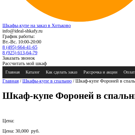
Шкафы-купе на заказ в Хотьково
info@ideal-shkafy.ru
График работы:
Вт.-Вс. 10:00-20:00
8 (495) 664-41-65
8 (925) 613-64-79
Заказать звонок
Рассчитать мой шкаф
Главная
Каталог
Как сделать заказ
Рассрочка и акции
Оплат
Главная
/
Шкафы-купе в спальню
/ Шкаф-купе Фороней в спал
Шкаф-купе Фороней в спаль
Цена:
Цена: 30,000
руб.