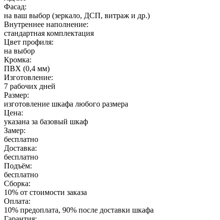
Фасад:
на ваш выбор (зеркало, ДСП, витраж и др.)
Внутреннее наполнение:
стандартная комплектация
Цвет профиля:
на выбор
Кромка:
ПВХ (0,4 мм)
Изготовление:
7 рабочих дней
Размер:
изготовление шкафа любого размера
Цена:
указана за базовый шкаф
Замер:
бесплатно
Доставка:
бесплатно
Подъём:
бесплатно
Сборка:
10% от стоимости заказа
Оплата:
10% предоплата, 90% после доставки шкафа
Гарантия: