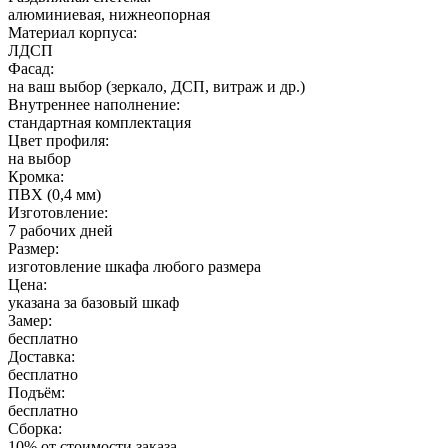
алюминиевая, нижнеопорная
Материал корпуса:
ЛДСП
Фасад:
на ваш выбор (зеркало, ДСП, витраж и др.)
Внутреннее наполнение:
стандартная комплектация
Цвет профиля:
на выбор
Кромка:
ПВХ (0,4 мм)
Изготовление:
7 рабочих дней
Размер:
изготовление шкафа любого размера
Цена:
указана за базовый шкаф
Замер:
бесплатно
Доставка:
бесплатно
Подъём:
бесплатно
Сборка:
10% от стоимости заказа