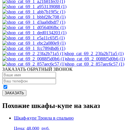
shop_cat_69_2_23fa2b71a5 (1)
shop_cat_69_2_0088f5d0b6 (1)
shop_cat_69_2_857aec6c57 (1)
ЗАКАЗАТЬ ОБРАТНЫЙ ЗВОНОК
Похожие шкафы-купе на заказ
Шкаф-купе Троила в спальню
Цена: 48,000
руб.