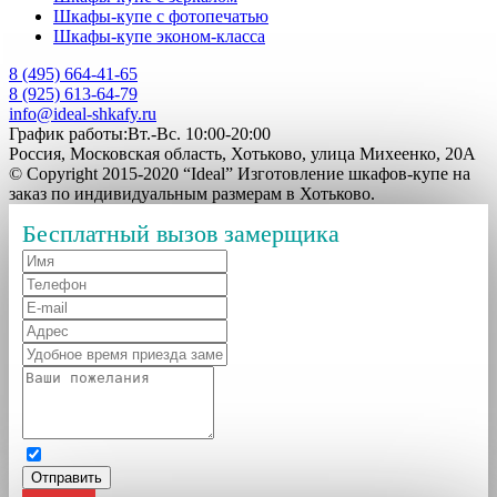
Шкафы-купе с фотопечатью
Шкафы-купе эконом-класса
8 (495) 664-41-65
8 (925) 613-64-79
info@ideal-shkafy.ru
График работы:Вт.-Вс. 10:00-20:00
Россия, Московская область, Хотьково, улица Михеенко, 20А
© Copyright 2015-2020 “Ideal” Изготовление шкафов-купе на
заказ по индивидуальным размерам в Хотьково.
Бесплатный вызов замерщика