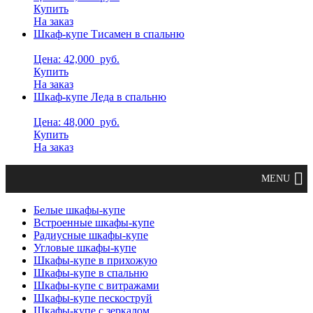
Купить
На заказ
Шкаф-купе Тисамен в спальню
Цена: 42,000
руб.
Купить
На заказ
Шкаф-купе Леда в спальню
Цена: 48,000
руб.
Купить
На заказ
Белые шкафы-купе
Встроенные шкафы-купе
Радиусные шкафы-купе
Угловые шкафы-купе
Шкафы-купе в прихожую
Шкафы-купе в спальню
Шкафы-купе с витражами
Шкафы-купе пескоструй
Шкафы-купе с зеркалом