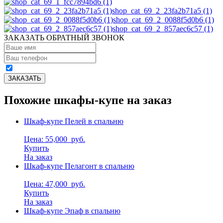
shop_cat_69_2_23fa2b71a5 (1)
shop_cat_69_2_0088f5d0b6 (1)
shop_cat_69_2_857aec6c57 (1)
ЗАКАЗАТЬ ОБРАТНЫЙ ЗВОНОК
Похожие шкафы-купе на заказ
Шкаф-купе Пелей в спальню
Цена: 55,000
руб.
Купить
На заказ
Шкаф-купе Пелагонт в спальню
Цена: 47,000
руб.
Купить
На заказ
Шкаф-купе Эпаф в спальню