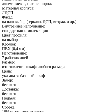
алюминиевая, нижнеопорная
Материал корпуса:
ЛДСП
Фасад:
на ваш выбор (зеркало, ДСП, витраж и др.)
Внутреннее наполнение:
стандартная комплектация
Цвет профиля:
на выбор
Кромка:
ПВХ (0,4 мм)
Изготовление:
7 рабочих дней
Размер:
изготовление шкафа любого размера
Цена:
указана за базовый шкаф
Замер:
бесплатно
Доставка:
бесплатно
Подъём:
бесплатно
Сборка:
10% от стоимости заказа