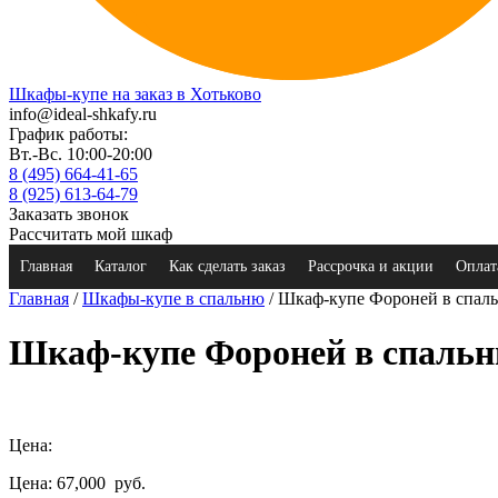
Шкафы-купе на заказ в Хотьково
info@ideal-shkafy.ru
График работы:
Вт.-Вс. 10:00-20:00
8 (495) 664-41-65
8 (925) 613-64-79
Заказать звонок
Рассчитать мой шкаф
Главная
Каталог
Как сделать заказ
Рассрочка и акции
Оплат
Главная
/
Шкафы-купе в спальню
/ Шкаф-купе Фороней в спал
Шкаф-купе Фороней в спаль
Цена:
Цена: 67,000
руб.