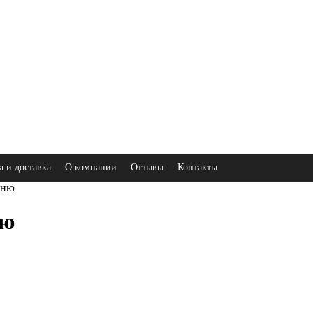
а и доставка
О компании
Отзывы
Контакты
ьню
ню