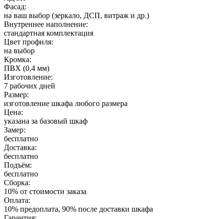
Фасад:
на ваш выбор (зеркало, ДСП, витраж и др.)
Внутреннее наполнение:
стандартная комплектация
Цвет профиля:
на выбор
Кромка:
ПВХ (0,4 мм)
Изготовление:
7 рабочих дней
Размер:
изготовление шкафа любого размера
Цена:
указана за базовый шкаф
Замер:
бесплатно
Доставка:
бесплатно
Подъём:
бесплатно
Сборка:
10% от стоимости заказа
Оплата:
10% предоплата, 90% после доставки шкафа
Гарантия: