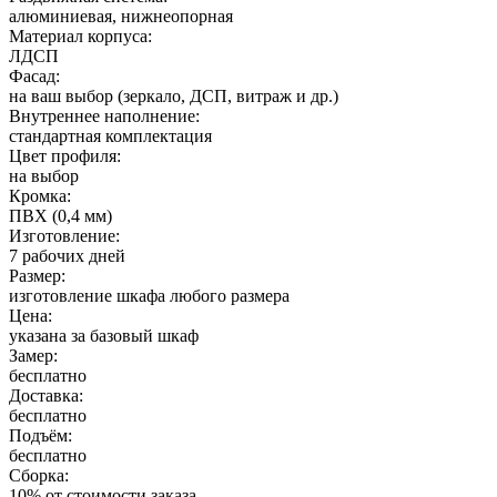
алюминиевая, нижнеопорная
Материал корпуса:
ЛДСП
Фасад:
на ваш выбор (зеркало, ДСП, витраж и др.)
Внутреннее наполнение:
стандартная комплектация
Цвет профиля:
на выбор
Кромка:
ПВХ (0,4 мм)
Изготовление:
7 рабочих дней
Размер:
изготовление шкафа любого размера
Цена:
указана за базовый шкаф
Замер:
бесплатно
Доставка:
бесплатно
Подъём:
бесплатно
Сборка:
10% от стоимости заказа