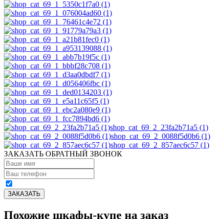
shop_cat_69_2_23fa2b71a5 (1)
shop_cat_69_2_0088f5d0b6 (1)
shop_cat_69_2_857aec6c57 (1)
ЗАКАЗАТЬ ОБРАТНЫЙ ЗВОНОК
Похожие шкафы-купе на заказ