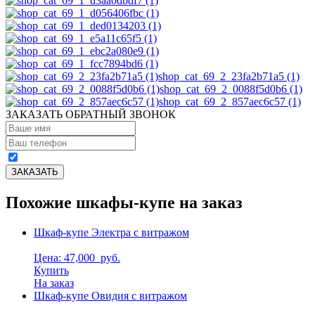
shop_cat_69_2_23fa2b71a5 (1)
shop_cat_69_2_0088f5d0b6 (1)
shop_cat_69_2_857aec6c57 (1)
ЗАКАЗАТЬ ОБРАТНЫЙ ЗВОНОК
Похожие шкафы-купе на заказ
Шкаф-купе Электра с витражом
Цена: 47,000
руб.
Купить
На заказ
Шкаф-купе Овидия с витражом