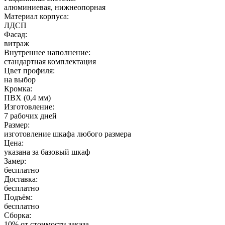
алюминиевая, нижнеопорная
Материал корпуса:
ЛДСП
Фасад:
витраж
Внутреннее наполнение:
стандартная комплектация
Цвет профиля:
на выбор
Кромка:
ПВХ (0,4 мм)
Изготовление:
7 рабочих дней
Размер:
изготовление шкафа любого размера
Цена:
указана за базовый шкаф
Замер:
бесплатно
Доставка:
бесплатно
Подъём:
бесплатно
Сборка:
10% от стоимости заказа