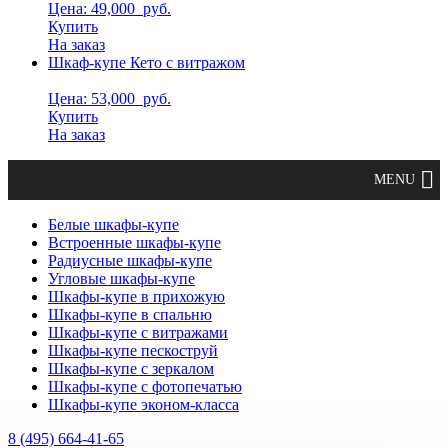
Цена: 49,000
руб.
Купить
На заказ
Шкаф-купе Кето с витражом
Цена: 53,000
руб.
Купить
На заказ
Белые шкафы-купе
Встроенные шкафы-купе
Радиусные шкафы-купе
Угловые шкафы-купе
Шкафы-купе в прихожую
Шкафы-купе в спальню
Шкафы-купе с витражами
Шкафы-купе пескоструй
Шкафы-купе с зеркалом
Шкафы-купе с фотопечатью
Шкафы-купе эконом-класса
8 (495) 664-41-65