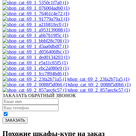
shop_cat_69_2_23fa2b71a5 (1)
shop_cat_69_2_0088f5d0b6 (1)
shop_cat_69_2_857aec6c57 (1)
ЗАКАЗАТЬ ОБРАТНЫЙ ЗВОНОК
Похожие шкафы-купе на заказ