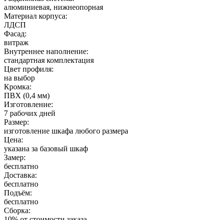
алюминиевая, нижнеопорная
Материал корпуса:
ЛДСП
Фасад:
витраж
Внутреннее наполнение:
стандартная комплектация
Цвет профиля:
на выбор
Кромка:
ПВХ (0,4 мм)
Изготовление:
7 рабочих дней
Размер:
изготовление шкафа любого размера
Цена:
указана за базовый шкаф
Замер:
бесплатно
Доставка:
бесплатно
Подъём:
бесплатно
Сборка:
10% от стоимости заказа