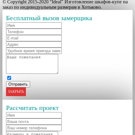
© Copyright 2015-2020 “Ideal” Изготовление шкафов-купе на
заказ по индивидуальным размерам в Хотьково.
Бесплатный вызов замерщика
ЗАКРЫТЬ
Рассчитать проект