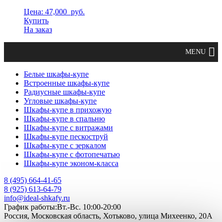
Цена: 47,000
руб.
Купить
На заказ
Белые шкафы-купе
Встроенные шкафы-купе
Радиусные шкафы-купе
Угловые шкафы-купе
Шкафы-купе в прихожую
Шкафы-купе в спальню
Шкафы-купе с витражами
Шкафы-купе пескоструй
Шкафы-купе с зеркалом
Шкафы-купе с фотопечатью
Шкафы-купе эконом-класса
8 (495) 664-41-65
8 (925) 613-64-79
info@ideal-shkafy.ru
График работы:Вт.-Вс. 10:00-20:00
Россия, Московская область, Хотьково, улица Михеенко, 20А