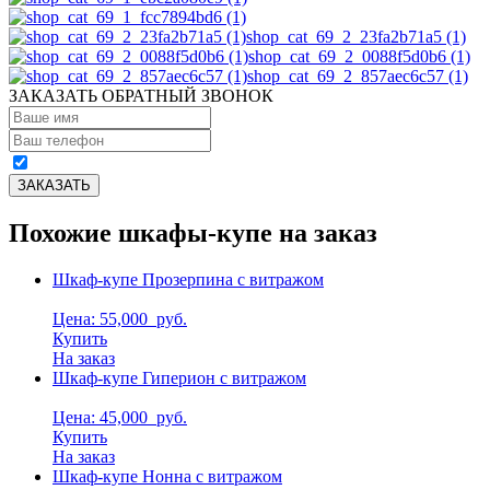
shop_cat_69_2_23fa2b71a5 (1)
shop_cat_69_2_0088f5d0b6 (1)
shop_cat_69_2_857aec6c57 (1)
ЗАКАЗАТЬ ОБРАТНЫЙ ЗВОНОК
Похожие шкафы-купе на заказ
Шкаф-купе Прозерпина с витражом
Цена: 55,000
руб.
Купить
На заказ
Шкаф-купе Гиперион с витражом
Цена: 45,000
руб.
Купить
На заказ
Шкаф-купе Нонна с витражом