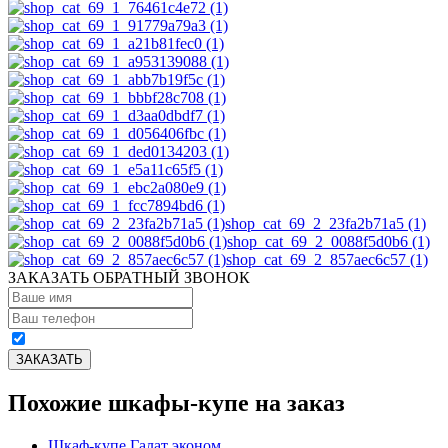
shop_cat_69_2_23fa2b71a5 (1)
shop_cat_69_2_0088f5d0b6 (1)
shop_cat_69_2_857aec6c57 (1)
ЗАКАЗАТЬ ОБРАТНЫЙ ЗВОНОК
Похожие шкафы-купе на заказ
Шкаф-купе Галат эконом