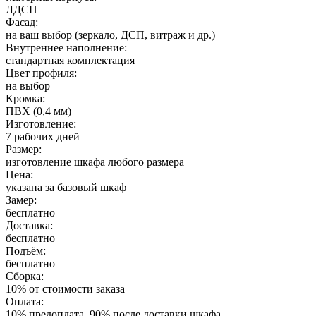
ЛДСП
Фасад:
на ваш выбор (зеркало, ДСП, витраж и др.)
Внутреннее наполнение:
стандартная комплектация
Цвет профиля:
на выбор
Кромка:
ПВХ (0,4 мм)
Изготовление:
7 рабочих дней
Размер:
изготовление шкафа любого размера
Цена:
указана за базовый шкаф
Замер:
бесплатно
Доставка:
бесплатно
Подъём:
бесплатно
Сборка:
10% от стоимости заказа
Оплата:
10% предоплата, 90% после доставки шкафа