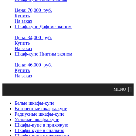
Цена: 70,000
руб.
Купить
На заказ
Шкаф-купе Дафнис эконом
Цена: 34,000
руб.
Купить
На заказ
Шкаф-купе Никтим эконом
Цена: 46,000
руб.
Купить
На заказ
Белые шкафы-купе
Встроенные шкафы-купе
Радиусные шкафы-купе
Угловые шкафы-купе
Шкафы-купе в прихожую
Шкафы-купе в спальню
Шкафы-купе с витражами