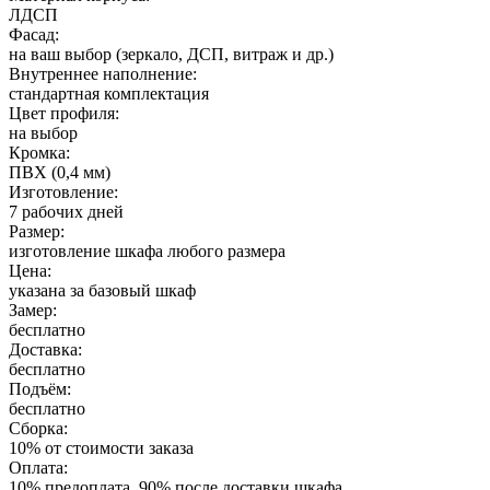
ЛДСП
Фасад:
на ваш выбор (зеркало, ДСП, витраж и др.)
Внутреннее наполнение:
стандартная комплектация
Цвет профиля:
на выбор
Кромка:
ПВХ (0,4 мм)
Изготовление:
7 рабочих дней
Размер:
изготовление шкафа любого размера
Цена:
указана за базовый шкаф
Замер:
бесплатно
Доставка:
бесплатно
Подъём:
бесплатно
Сборка:
10% от стоимости заказа
Оплата:
10% предоплата, 90% после доставки шкафа