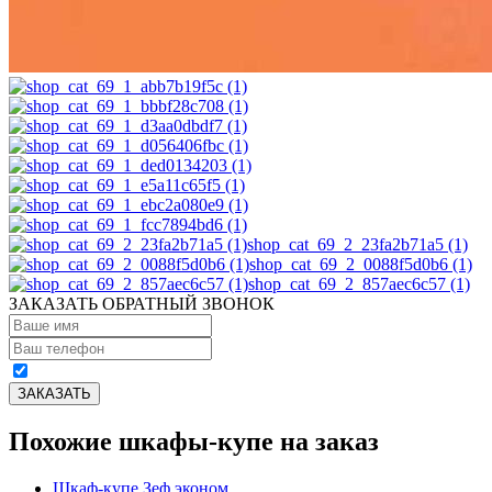
shop_cat_69_2_23fa2b71a5 (1)
shop_cat_69_2_0088f5d0b6 (1)
shop_cat_69_2_857aec6c57 (1)
ЗАКАЗАТЬ ОБРАТНЫЙ ЗВОНОК
Похожие шкафы-купе на заказ
Шкаф-купе Зеф эконом