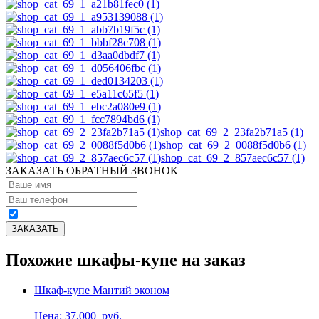
shop_cat_69_2_23fa2b71a5 (1)
shop_cat_69_2_0088f5d0b6 (1)
shop_cat_69_2_857aec6c57 (1)
ЗАКАЗАТЬ ОБРАТНЫЙ ЗВОНОК
Похожие шкафы-купе на заказ
Шкаф-купе Мантий эконом
Цена: 37,000
руб.