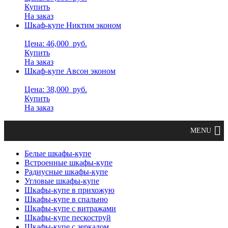
Купить
На заказ
Шкаф-купе Никтим эконом
Цена: 46,000
руб.
Купить
На заказ
Шкаф-купе Авсон эконом
Цена: 38,000
руб.
Купить
На заказ
Белые шкафы-купе
Встроенные шкафы-купе
Радиусные шкафы-купе
Угловые шкафы-купе
Шкафы-купе в прихожую
Шкафы-купе в спальню
Шкафы-купе с витражами
Шкафы-купе пескоструй
Шкафы-купе с зеркалом