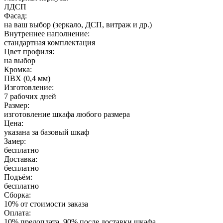
ЛДСП
Фасад:
на ваш выбор (зеркало, ДСП, витраж и др.)
Внутреннее наполнение:
стандартная комплектация
Цвет профиля:
на выбор
Кромка:
ПВХ (0,4 мм)
Изготовление:
7 рабочих дней
Размер:
изготовление шкафа любого размера
Цена:
указана за базовый шкаф
Замер:
бесплатно
Доставка:
бесплатно
Подъём:
бесплатно
Сборка:
10% от стоимости заказа
Оплата:
10% предоплата, 90% после доставки шкафа