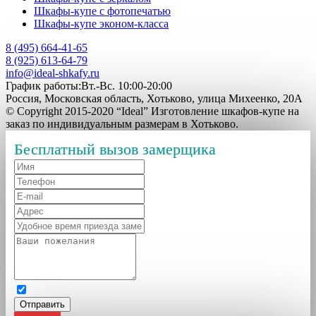
Шкафы-купе с фотопечатью
Шкафы-купе эконом-класса
8 (495) 664-41-65
8 (925) 613-64-79
info@ideal-shkafy.ru
График работы:Вт.-Вс. 10:00-20:00
Россия, Московская область, Хотьково, улица Михеенко, 20А
© Copyright 2015-2020 “Ideal” Изготовление шкафов-купе на
заказ по индивидуальным размерам в Хотьково.
Бесплатный вызов замерщика