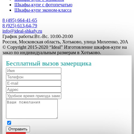
Шкафы-купе с фотопечатью
Шкафы-купе эконом-класса
8 (495) 664-41-65
8 (925) 613-64-79
info@ideal-shkafy.ru
График работы:Вт.-Вс. 10:00-20:00
Россия, Московская область, Хотьково, улица Михеенко, 20А
© Copyright 2015-2020 “Ideal” Изготовление шкафов-купе на
заказ по индивидуальным размерам в Хотьково.
Бесплатный вызов замерщика