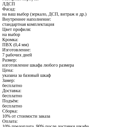
ЛДСП
Фасад:
на ваш выбор (зеркало, ДСП, витраж и др.)
Внутреннее наполнение:
стандартная комплектация
Цвет профиля:
на выбор
Кромка:
ПВХ (0,4 мм)
Изготовление:
7 рабочих дней
Размер:
изготовление шкафа любого размера
Цена:
указана за базовый шкаф
Замер:
бесплатно
Доставка:
бесплатно
Подъём:
бесплатно
Сборка:
10% от стоимости заказа
Оплата:
10% предоплата, 90% после доставки шкафа