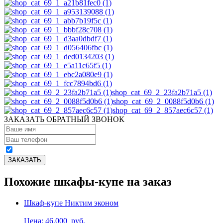
shop_cat_69_2_23fa2b71a5 (1)
shop_cat_69_2_0088f5d0b6 (1)
shop_cat_69_2_857aec6c57 (1)
ЗАКАЗАТЬ ОБРАТНЫЙ ЗВОНОК
Похожие шкафы-купе на заказ
Шкаф-купе Никтим эконом
Цена: 46,000
руб.