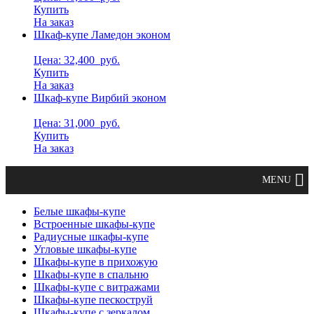
Купить
На заказ
Шкаф-купе Ламедон эконом
Цена: 32,400
руб.
Купить
На заказ
Шкаф-купе Вирбий эконом
Цена: 31,000
руб.
Купить
На заказ
Белые шкафы-купе
Встроенные шкафы-купе
Радиусные шкафы-купе
Угловые шкафы-купе
Шкафы-купе в прихожую
Шкафы-купе в спальню
Шкафы-купе с витражами
Шкафы-купе пескоструй
Шкафы-купе с зеркалом