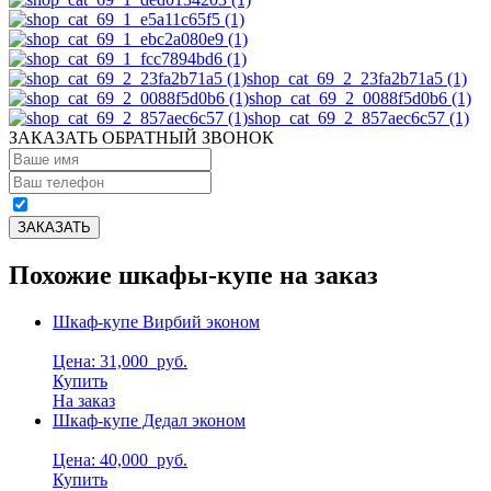
shop_cat_69_2_23fa2b71a5 (1)
shop_cat_69_2_0088f5d0b6 (1)
shop_cat_69_2_857aec6c57 (1)
ЗАКАЗАТЬ ОБРАТНЫЙ ЗВОНОК
Похожие шкафы-купе на заказ
Шкаф-купе Вирбий эконом
Цена: 31,000
руб.
Купить
На заказ
Шкаф-купе Дедал эконом
Цена: 40,000
руб.
Купить