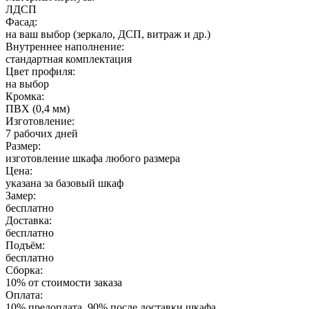
ЛДСП
Фасад:
на ваш выбор (зеркало, ДСП, витраж и др.)
Внутреннее наполнение:
стандартная комплектация
Цвет профиля:
на выбор
Кромка:
ПВХ (0,4 мм)
Изготовление:
7 рабочих дней
Размер:
изготовление шкафа любого размера
Цена:
указана за базовый шкаф
Замер:
бесплатно
Доставка:
бесплатно
Подъём:
бесплатно
Сборка:
10% от стоимости заказа
Оплата:
10% предоплата, 90% после доставки шкафа