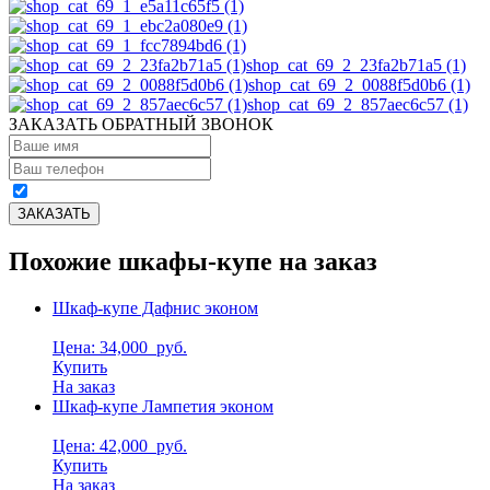
shop_cat_69_2_23fa2b71a5 (1)
shop_cat_69_2_0088f5d0b6 (1)
shop_cat_69_2_857aec6c57 (1)
ЗАКАЗАТЬ ОБРАТНЫЙ ЗВОНОК
Похожие шкафы-купе на заказ
Шкаф-купе Дафнис эконом
Цена: 34,000
руб.
Купить
На заказ
Шкаф-купе Лампетия эконом
Цена: 42,000
руб.
Купить
На заказ