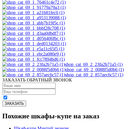
shop_cat_69_2_23fa2b71a5 (1)
shop_cat_69_2_0088f5d0b6 (1)
shop_cat_69_2_857aec6c57 (1)
ЗАКАЗАТЬ ОБРАТНЫЙ ЗВОНОК
Похожие шкафы-купе на заказ
Шкаф-купе Мантий эконом