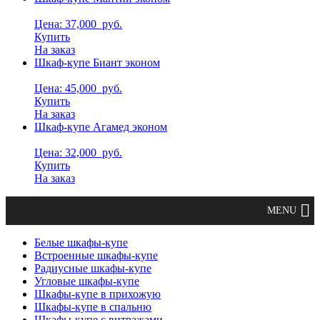
Цена: 37,000
руб.
Купить
На заказ
Шкаф-купе Биант эконом
Цена: 45,000
руб.
Купить
На заказ
Шкаф-купе Агамед эконом
Цена: 32,000
руб.
Купить
На заказ
Белые шкафы-купе
Встроенные шкафы-купе
Радиусные шкафы-купе
Угловые шкафы-купе
Шкафы-купе в прихожую
Шкафы-купе в спальню
Шкафы-купе с витражами