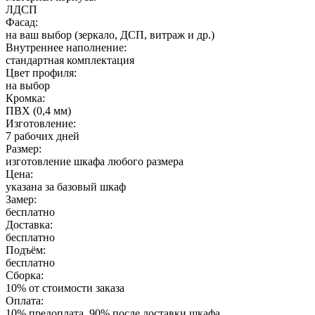
ЛДСП
Фасад:
на ваш выбор (зеркало, ДСП, витраж и др.)
Внутреннее наполнение:
стандартная комплектация
Цвет профиля:
на выбор
Кромка:
ПВХ (0,4 мм)
Изготовление:
7 рабочих дней
Размер:
изготовление шкафа любого размера
Цена:
указана за базовый шкаф
Замер:
бесплатно
Доставка:
бесплатно
Подъём:
бесплатно
Сборка:
10% от стоимости заказа
Оплата:
10% предоплата, 90% после доставки шкафа