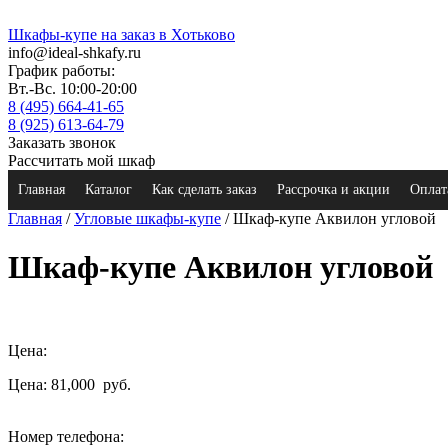
Шкафы-купе на заказ в Хотьково
info@ideal-shkafy.ru
График работы:
Вт.-Вс. 10:00-20:00
8 (495) 664-41-65
8 (925) 613-64-79
Заказать звонок
Рассчитать мой шкаф
Главная
Каталог
Как сделать заказ
Рассрочка и акции
Оплат
Главная
/
Угловые шкафы-купе
/ Шкаф-купе Аквилон угловой
Шкаф-купе Аквилон угловой
Цена:
Цена: 81,000
руб.
Номер телефона: