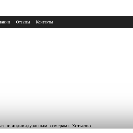
пании
Отзывы
Контакты
аказ по индивидуальным размерам в Хотьково.