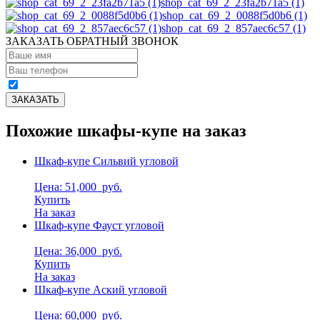
shop_cat_69_2_23fa2b71a5 (1)
shop_cat_69_2_0088f5d0b6 (1)
shop_cat_69_2_857aec6c57 (1)
ЗАКАЗАТЬ ОБРАТНЫЙ ЗВОНОК
Похожие шкафы-купе на заказ
Шкаф-купе Сильвий угловой
Цена: 51,000
руб.
Купить
На заказ
Шкаф-купе Фауст угловой
Цена: 36,000
руб.
Купить
На заказ
Шкаф-купе Аский угловой
Цена: 60,000
руб.