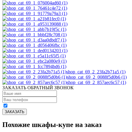
shop_cat_69_2_23fa2b71a5 (1)
shop_cat_69_2_0088f5d0b6 (1)
shop_cat_69_2_857aec6c57 (1)
ЗАКАЗАТЬ ОБРАТНЫЙ ЗВОНОК
Похожие шкафы-купе на заказ