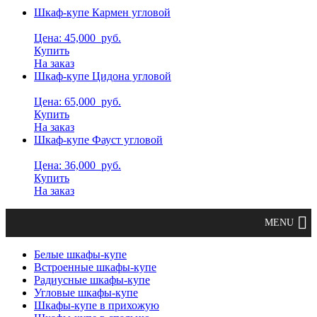
Шкаф-купе Кармен угловой
Цена: 45,000
руб.
Купить
На заказ
Шкаф-купе Цидона угловой
Цена: 65,000
руб.
Купить
На заказ
Шкаф-купе Фауст угловой
Цена: 36,000
руб.
Купить
На заказ
Белые шкафы-купе
Встроенные шкафы-купе
Радиусные шкафы-купе
Угловые шкафы-купе
Шкафы-купе в прихожую