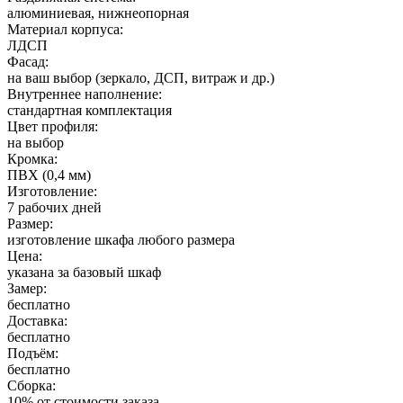
алюминиевая, нижнеопорная
Материал корпуса:
ЛДСП
Фасад:
на ваш выбор (зеркало, ДСП, витраж и др.)
Внутреннее наполнение:
стандартная комплектация
Цвет профиля:
на выбор
Кромка:
ПВХ (0,4 мм)
Изготовление:
7 рабочих дней
Размер:
изготовление шкафа любого размера
Цена:
указана за базовый шкаф
Замер:
бесплатно
Доставка:
бесплатно
Подъём:
бесплатно
Сборка:
10% от стоимости заказа