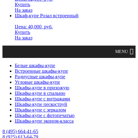
Купить
На заказ
Шкаф-купе Розал встроенный
Цена: 40,000
руб.
Купить
На заказ
Белые шкафы-купе
Встроенные шкафы-купе
Радиусные шкафы-купе
Угловые шкафы-купе
Шкафы-купе в прихожую
Шкафы-купе в спальню
Шкафы-купе с витражами
Шкафы-купе пескоструй
Шкафы-купе с зеркалом
Шкафы-купе с фотопечатью
Шкафы-купе эконом-класса
8 (495) 664-41-65
8 (925) 613-64-79