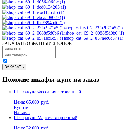
shop_cat_69_2_23fa2b71a5 (1)
shop_cat_69_2_0088f5d0b6 (1)
shop_cat_69_2_857aec6c57 (1)
ЗАКАЗАТЬ ОБРАТНЫЙ ЗВОНОК
Похожие шкафы-купе на заказ
Шкаф-купе Фессалия встроенный
Цена: 65,000
руб.
Купить
На заказ
Шкаф-купе Марсия встроенный
Цена: 32,000
руб.