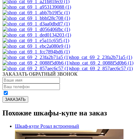
shop_cat_69_2_23fa2b71a5 (1)
shop_cat_69_2_0088f5d0b6 (1)
shop_cat_69_2_857aec6c57 (1)
ЗАКАЗАТЬ ОБРАТНЫЙ ЗВОНОК
Похожие шкафы-купе на заказ
Шкаф-купе Розал встроенный