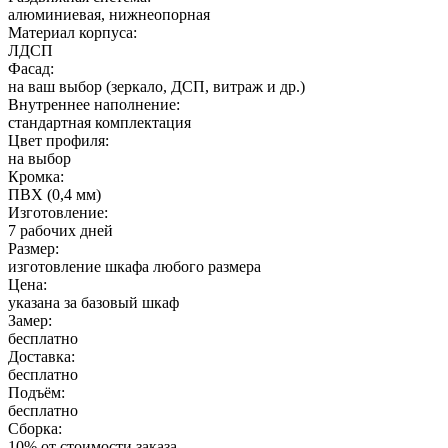
алюминиевая, нижнеопорная
Материал корпуса:
ЛДСП
Фасад:
на ваш выбор (зеркало, ДСП, витраж и др.)
Внутреннее наполнение:
стандартная комплектация
Цвет профиля:
на выбор
Кромка:
ПВХ (0,4 мм)
Изготовление:
7 рабочих дней
Размер:
изготовление шкафа любого размера
Цена:
указана за базовый шкаф
Замер:
бесплатно
Доставка:
бесплатно
Подъём:
бесплатно
Сборка:
10% от стоимости заказа