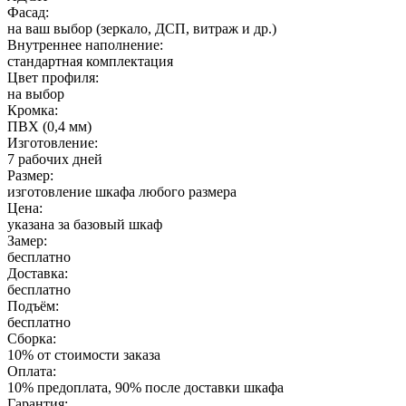
Фасад:
на ваш выбор (зеркало, ДСП, витраж и др.)
Внутреннее наполнение:
стандартная комплектация
Цвет профиля:
на выбор
Кромка:
ПВХ (0,4 мм)
Изготовление:
7 рабочих дней
Размер:
изготовление шкафа любого размера
Цена:
указана за базовый шкаф
Замер:
бесплатно
Доставка:
бесплатно
Подъём:
бесплатно
Сборка:
10% от стоимости заказа
Оплата:
10% предоплата, 90% после доставки шкафа
Гарантия: