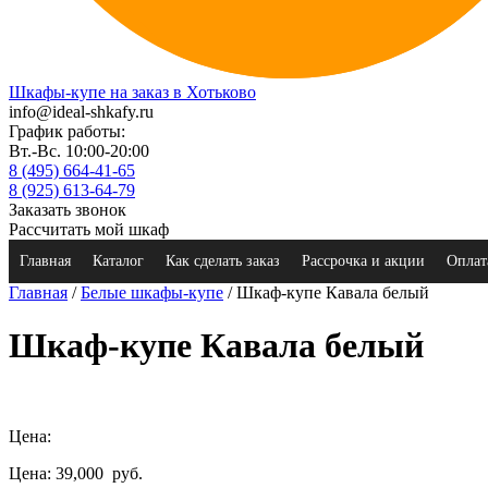
Шкафы-купе на заказ в Хотьково
info@ideal-shkafy.ru
График работы:
Вт.-Вс. 10:00-20:00
8 (495) 664-41-65
8 (925) 613-64-79
Заказать звонок
Рассчитать мой шкаф
Главная
Каталог
Как сделать заказ
Рассрочка и акции
Оплат
Главная
/
Белые шкафы-купе
/ Шкаф-купе Кавала белый
Шкаф-купе Кавала белый
Цена:
Цена: 39,000
руб.