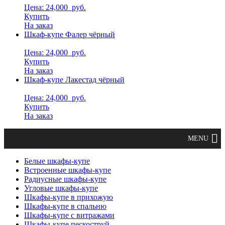
Цена: 24,000
руб.
Купить
На заказ
Шкаф-купе Фалер чёрный
Цена: 24,000
руб.
Купить
На заказ
Шкаф-купе Лакестад чёрный
Цена: 24,000
руб.
Купить
На заказ
Белые шкафы-купе
Встроенные шкафы-купе
Радиусные шкафы-купе
Угловые шкафы-купе
Шкафы-купе в прихожую
Шкафы-купе в спальню
Шкафы-купе с витражами
Шкафы-купе пескоструй