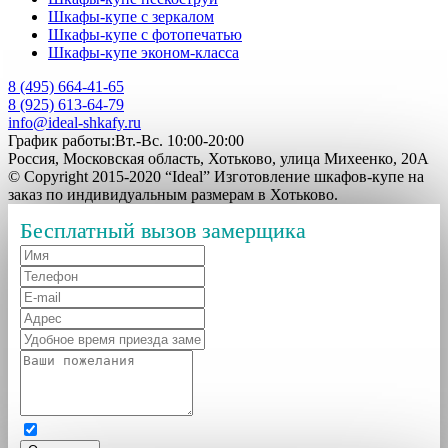
Шкафы-купе с зеркалом
Шкафы-купе с фотопечатью
Шкафы-купе эконом-класса
8 (495) 664-41-65
8 (925) 613-64-79
info@ideal-shkafy.ru
График работы:Вт.-Вс. 10:00-20:00
Россия, Московская область, Хотьково, улица Михеенко, 20А
© Copyright 2015-2020 “Ideal” Изготовление шкафов-купе на
заказ по индивидуальным размерам в Хотьково.
Бесплатный вызов замерщика