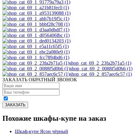
shop_cat_69_2_23fa2b71a5 (1)
shop_cat_69_2_0088f5d0b6 (1)
shop_cat_69_2_857aec6c57 (1)
ЗАКАЗАТЬ ОБРАТНЫЙ ЗВОНОК
Похожие шкафы-купе на заказ
Шкаф-купе Ясон чёрный