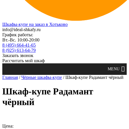
Шкафы-купе на заказ в Хотьково
info@ideal-shkafy.ru
График работы:
Вт.-Вс. 10:00-20:00
8 (495) 664-41-65
8 (925) 613-64-79
Заказать звонок
Рассчитать мой шкаф
Главная
/
Чёрные шкафы-купе
/ Шкаф-купе Радамант чёрный
Шкаф-купе Радамант
чёрный
Цена: