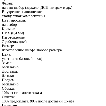
Фасад:
на ваш выбор (зеркало, ДСП, витраж и др.)
Внутреннее наполнение:
стандартная комплектация
Цвет профиля:
на выбор
Кромка:
ПВХ (0,4 мм)
Изготовление:
7 рабочих дней
Размер:
изготовление шкафа любого размера
Цена:
указана за базовый шкаф
Замер:
бесплатно
Доставка:
бесплатно
Подъём:
бесплатно
Сборка:
10% от стоимости заказа
Оплата:
10% предоплата, 90% после доставки шкафа
Гарантия: