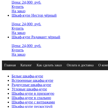
Цена: 24,000
руб.
Купить
На заказ
Шкаф-купе Нестор чёрный
Цена: 24,000
руб.
Купить
На заказ
Шкаф-купе Радамант чёрный
Цена: 24,000
руб.
Купить
На заказ
Главная
Каталог
Как сделать заказ
Оплата и доставка
О ком
Белые шкафы-купе
Встроенные шкафы-купе
Радиусные шкафы-купе
Угловые шкафы-купе
Шкафы-купе в прихожую
Шкафы-купе в спальню
Шкафы-купе с витражами
Шкафы-купе пескоструй