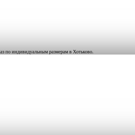
аказ по индивидуальным размерам в Хотьково.