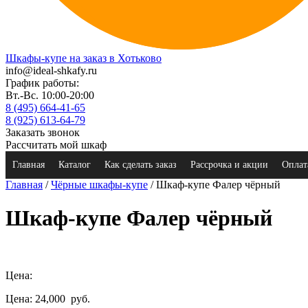
Шкафы-купе на заказ в Хотьково
info@ideal-shkafy.ru
График работы:
Вт.-Вс. 10:00-20:00
8 (495) 664-41-65
8 (925) 613-64-79
Заказать звонок
Рассчитать мой шкаф
Главная
Каталог
Как сделать заказ
Рассрочка и акции
Оплат
Главная
/
Чёрные шкафы-купе
/ Шкаф-купе Фалер чёрный
Шкаф-купе Фалер чёрный
Цена:
Цена: 24,000
руб.