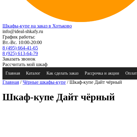
Шкафы-купе на заказ в Хотьково
info@ideal-shkafy.ru
График работы:
Вт.-Вс. 10:00-20:00
8 (495) 664-41-65
8 (925) 613-64-79
Заказать звонок
Рассчитать мой шкаф
Главная
Каталог
Как сделать заказ
Рассрочка и акции
Оплат
Главная
/
Чёрные шкафы-купе
/ Шкаф-купе Дайт чёрный
Шкаф-купе Дайт чёрный