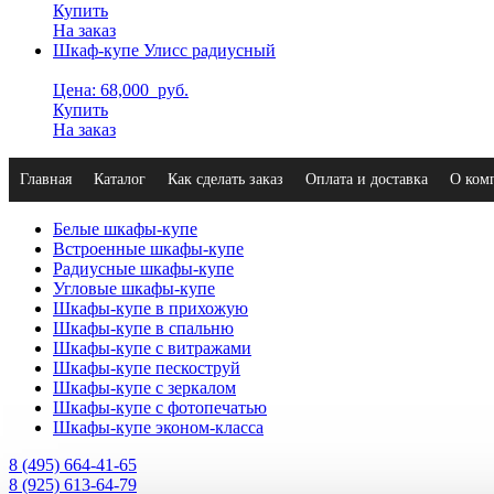
Купить
На заказ
Шкаф-купе Улисс радиусный
Цена: 68,000
руб.
Купить
На заказ
Главная
Каталог
Как сделать заказ
Оплата и доставка
О ком
Белые шкафы-купе
Встроенные шкафы-купе
Радиусные шкафы-купе
Угловые шкафы-купе
Шкафы-купе в прихожую
Шкафы-купе в спальню
Шкафы-купе с витражами
Шкафы-купе пескоструй
Шкафы-купе с зеркалом
Шкафы-купе с фотопечатью
Шкафы-купе эконом-класса
8 (495) 664-41-65
8 (925) 613-64-79