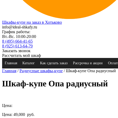
Шкафы-купе на заказ в Хотьково
info@ideal-shkafy.ru
График работы:
Вт.-Вс. 10:00-20:00
8 (495) 664-41-65
8 (925) 613-64-79
Заказать звонок
Рассчитать мой шкаф
Главная
Каталог
Как сделать заказ
Рассрочка и акции
Оплат
Главная
/
Радиусные шкафы-купе
/ Шкаф-купе Опа радиусный
Шкаф-купе Опа радиусный
Цена:
Цена: 49,000
руб.