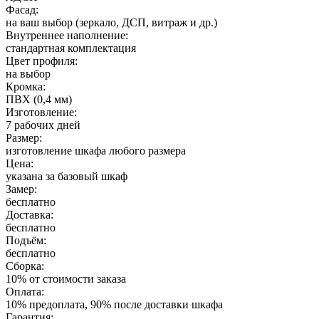
Фасад:
на ваш выбор (зеркало, ДСП, витраж и др.)
Внутреннее наполнение:
стандартная комплектация
Цвет профиля:
на выбор
Кромка:
ПВХ (0,4 мм)
Изготовление:
7 рабочих дней
Размер:
изготовление шкафа любого размера
Цена:
указана за базовый шкаф
Замер:
бесплатно
Доставка:
бесплатно
Подъём:
бесплатно
Сборка:
10% от стоимости заказа
Оплата:
10% предоплата, 90% после доставки шкафа
Гарантия: