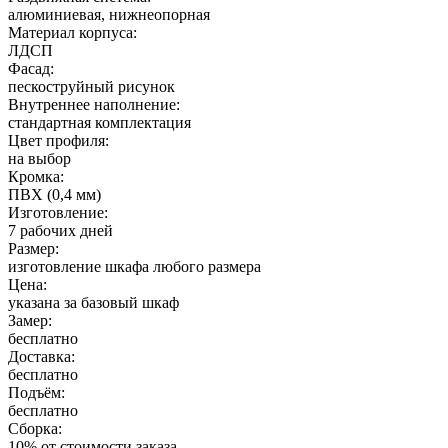
алюминиевая, нижнеопорная
Материал корпуса:
ЛДСП
Фасад:
пескоструйный рисунок
Внутреннее наполнение:
стандартная комплектация
Цвет профиля:
на выбор
Кромка:
ПВХ (0,4 мм)
Изготовление:
7 рабочих дней
Размер:
изготовление шкафа любого размера
Цена:
указана за базовый шкаф
Замер:
бесплатно
Доставка:
бесплатно
Подъём:
бесплатно
Сборка:
10% от стоимости заказа