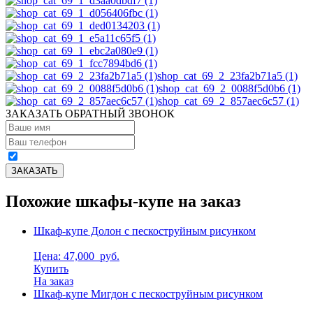
shop_cat_69_2_23fa2b71a5 (1)
shop_cat_69_2_0088f5d0b6 (1)
shop_cat_69_2_857aec6c57 (1)
ЗАКАЗАТЬ ОБРАТНЫЙ ЗВОНОК
Похожие шкафы-купе на заказ
Шкаф-купе Долон с пескоструйным рисунком
Цена: 47,000
руб.
Купить
На заказ
Шкаф-купе Мигдон с пескоструйным рисунком