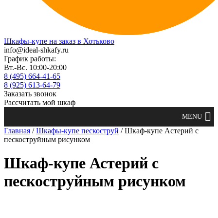
Шкафы-купе на заказ в Хотьково
info@ideal-shkafy.ru
График работы:
Вт.-Вс. 10:00-20:00
8 (495) 664-41-65
8 (925) 613-64-79
Заказать звонок
Рассчитать мой шкаф
Главная
/
Шкафы-купе пескоструй
/ Шкаф-купе Астерий с
пескоструйным рисунком
Шкаф-купе Астерий с
пескоструйным рисунком