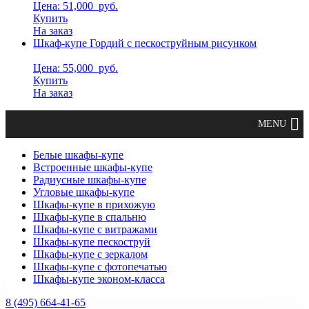
Цена: 51,000
руб.
Купить
На заказ
Шкаф-купе Гордий с пескоструйным рисунком
Цена: 55,000
руб.
Купить
На заказ
Белые шкафы-купе
Встроенные шкафы-купе
Радиусные шкафы-купе
Угловые шкафы-купе
Шкафы-купе в прихожую
Шкафы-купе в спальню
Шкафы-купе с витражами
Шкафы-купе пескоструй
Шкафы-купе с зеркалом
Шкафы-купе с фотопечатью
Шкафы-купе эконом-класса
8 (495) 664-41-65