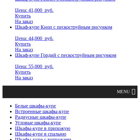
Цена: 41,000
руб.
Купить
На заказ
Шкаф-купе Кноп с пескоструйным рисунком
Цена: 44,000
руб.
Купить
На заказ
Шкаф-купе Гордий с пескоструйным рисунком
Цена: 55,000
руб.
Купить
На заказ
Белые шкафы-купе
Встроенные шкафы-купе
Радиусные шкафы-купе
Угловые шкафы-купе
Шкафы-купе в прихожую
Шкафы-купе в спальню
Шкафы-купе с витражами