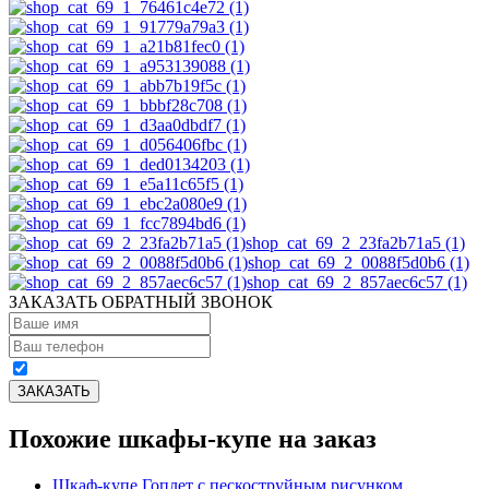
shop_cat_69_2_23fa2b71a5 (1)
shop_cat_69_2_0088f5d0b6 (1)
shop_cat_69_2_857aec6c57 (1)
ЗАКАЗАТЬ ОБРАТНЫЙ ЗВОНОК
Похожие шкафы-купе на заказ
Шкаф-купе Гоплет с пескоструйным рисунком