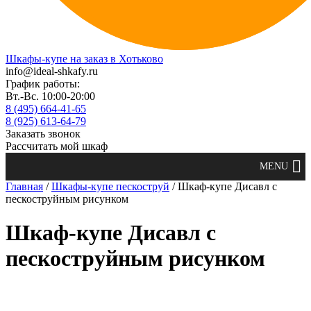
Шкафы-купе на заказ в Хотьково
info@ideal-shkafy.ru
График работы:
Вт.-Вс. 10:00-20:00
8 (495) 664-41-65
8 (925) 613-64-79
Заказать звонок
Рассчитать мой шкаф
Главная
/
Шкафы-купе пескоструй
/ Шкаф-купе Дисавл с
пескоструйным рисунком
Шкаф-купе Дисавл с
пескоструйным рисунком