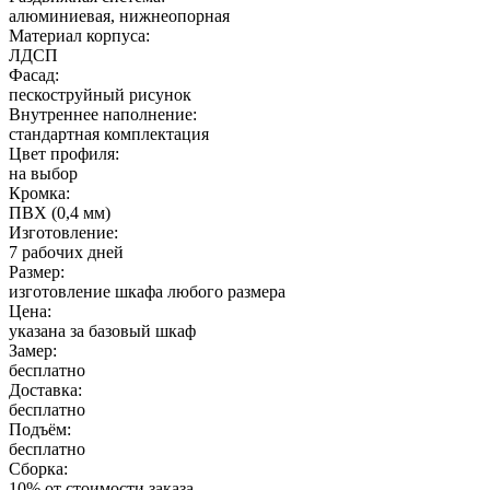
алюминиевая, нижнеопорная
Материал корпуса:
ЛДСП
Фасад:
пескоструйный рисунок
Внутреннее наполнение:
стандартная комплектация
Цвет профиля:
на выбор
Кромка:
ПВХ (0,4 мм)
Изготовление:
7 рабочих дней
Размер:
изготовление шкафа любого размера
Цена:
указана за базовый шкаф
Замер:
бесплатно
Доставка:
бесплатно
Подъём:
бесплатно
Сборка:
10% от стоимости заказа