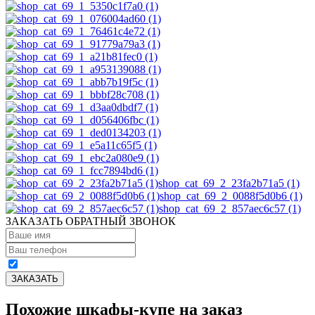
shop_cat_69_2_23fa2b71a5 (1)
shop_cat_69_2_0088f5d0b6 (1)
shop_cat_69_2_857aec6c57 (1)
ЗАКАЗАТЬ ОБРАТНЫЙ ЗВОНОК
Похожие шкафы-купе на заказ