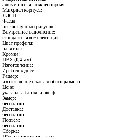
алюминиевая, нижнеопорная
Материал корпуса:
ЛДСП
Фасад:
пескоструйный рисунок
Внутреннее наполнение:
стандартная комплектация
Цвет профиля:
на выбор
Кромка:
ПВХ (0,4 мм)
Изготовление:
7 рабочих дней
Размер:
изготовление шкафа любого размера
Цена:
указана за базовый шкаф
Замер:
бесплатно
Доставка:
бесплатно
Подъём:
бесплатно
Сборка:
10% от стоимости заказа