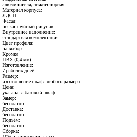
алюминиевая, нижнеопорная
Материал корпуса:
ЛДСП
Фасад:
пескоструйный рисунок
Внутреннее наполнение:
стандартная комплектация
Цвет профиля:
на выбор
Кромка:
ПВХ (0,4 мм)
Изготовление:
7 рабочих дней
Размер:
изготовление шкафа любого размера
Цена:
указана за базовый шкаф
Замер:
бесплатно
Доставка:
бесплатно
Подъём:
бесплатно
Сборка:
10% от стоимости заказа