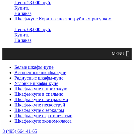
Цена: 53,000
руб.
Купить
На заказ
Шкаф-купе Коринт с пескоструйным рисунком
Цена: 68,000
руб.
Купить
На заказ
Белые шкафы-купе
Встроенные шкафы-купе
Радиусные шкафы-купе
Угловые шкафы-купе
Шкафы-купе в прихожую
Шкафы-купе в спальню
Шкафы-купе с витражами
Шкафы-купе пескоструй
Шкафы-купе с зеркалом
Шкафы-купе с фотопечатью
Шкафы-купе эконом-класса
8 (495) 664-41-65