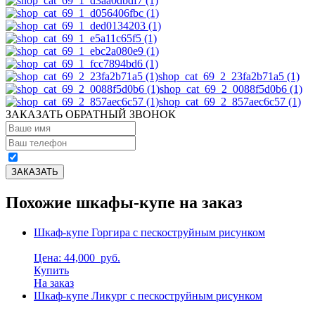
shop_cat_69_2_23fa2b71a5 (1)
shop_cat_69_2_0088f5d0b6 (1)
shop_cat_69_2_857aec6c57 (1)
ЗАКАЗАТЬ ОБРАТНЫЙ ЗВОНОК
Похожие шкафы-купе на заказ
Шкаф-купе Горгира с пескоструйным рисунком
Цена: 44,000
руб.
Купить
На заказ
Шкаф-купе Ликург с пескоструйным рисунком