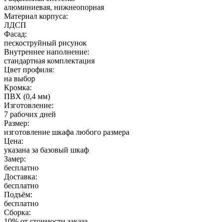
алюминиевая, нижнеопорная
Материал корпуса:
ЛДСП
Фасад:
пескоструйный рисунок
Внутреннее наполнение:
стандартная комплектация
Цвет профиля:
на выбор
Кромка:
ПВХ (0,4 мм)
Изготовление:
7 рабочих дней
Размер:
изготовление шкафа любого размера
Цена:
указана за базовый шкаф
Замер:
бесплатно
Доставка:
бесплатно
Подъём:
бесплатно
Сборка:
10% от стоимости заказа