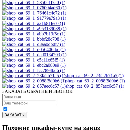
shop_cat_69_2_23fa2b71a5 (1)
shop_cat_69_2_0088f5d0b6 (1)
shop_cat_69_2_857aec6c57 (1)
ЗАКАЗАТЬ ОБРАТНЫЙ ЗВОНОК
Похожие шкафы-купе на заказ