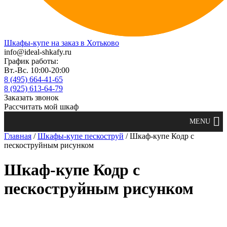
Шкафы-купе на заказ в Хотьково
info@ideal-shkafy.ru
График работы:
Вт.-Вс. 10:00-20:00
8 (495) 664-41-65
8 (925) 613-64-79
Заказать звонок
Рассчитать мой шкаф
Главная
/
Шкафы-купе пескоструй
/ Шкаф-купе Кодр с
пескоструйным рисунком
Шкаф-купе Кодр с
пескоструйным рисунком